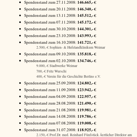
146.665,- €
Spendenstand zum 27.11.2008:
146.340,- €
Spendenstand zum 20.11.2008:
145.512,- €
Spendenstand zum 13.11.2008:
145.172,- €
Spendenstand zum 07.11.2008:
144.301,- €
Spendenstand zum 30.10.2008:
143.993,- €
Spendenstand zum 23.10.2008:
141.721,- €
Spendenstand zum 16.10.2008:
2.500,-€ Sophien- & Hufelandklinikum Weimar
135.818,- €
Spendenstand zum 09.10.2008:
134.746,- €
Spendenstand zum 02.10.2008:
9.000,-€ Stadtwerke Weimar
700,-€ Fritz Wurschi
400,-€ Verein für die Geschichte Berlins e.V.
124.802,- €
Spendenstand zum 25.09.2008:
123.942,- €
Spendenstand zum 11.09.2008:
122.957,- €
Spendenstand zum 04.09.2008:
121.490,- €
Spendenstand zum 28.08.2008:
119.981,- €
Spendenstand zum 21.08.2008:
119.786,- €
Spendenstand zum 14.08.2008:
119.008,- €
Spendenstand zum 07.08.2008:
118.925,- €
Spendenstand zum 31.07.2008:
2.150,-€ Prof.Dr. med. Reinhard Fünfstück Ärztlicher Direktor am