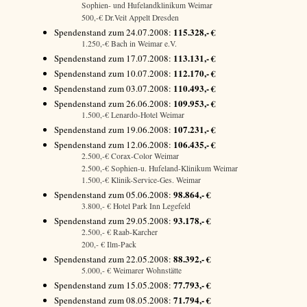
Sophien- und Hufelandklinikum Weimar
500,-€ Dr.Veit Appelt Dresden
115.328,- €
Spendenstand zum 24.07.2008:
1.250,-€ Bach in Weimar e.V.
113.131,- €
Spendenstand zum 17.07.2008:
112.170,- €
Spendenstand zum 10.07.2008:
110.493,- €
Spendenstand zum 03.07.2008:
109.953,- €
Spendenstand zum 26.06.2008:
1.500,-€ Lenardo-Hotel Weimar
107.231,- €
Spendenstand zum 19.06.2008:
106.435,- €
Spendenstand zum 12.06.2008:
2.500,-€ Corax-Color Weimar
2.500,-€ Sophien-u. Hufeland-Klinikum Weimar
1.500,-€ Klinik-Service-Ges. Weimar
98.864,- €
Spendenstand zum 05.06.2008:
3.800,- € Hotel Park Inn Legefeld
93.178,- €
Spendenstand zum 29.05.2008:
2.500,- € Raab-Karcher
200,- € Ilm-Pack
88.392,- €
Spendenstand zum 22.05.2008:
5.000,- € Weimarer Wohnstätte
77.793,- €
Spendenstand zum 15.05.2008:
71.794,- €
Spendenstand zum 08.05.2008: